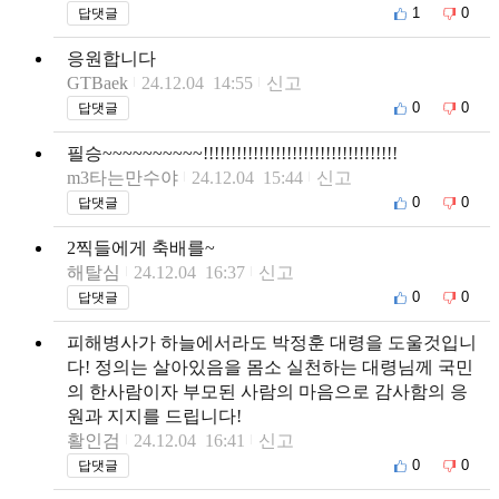
1
0
답댓글
응원합니다
GTBaek
24.12.04 14:55
신고
0
0
답댓글
필승~~~~~~~~~~!!!!!!!!!!!!!!!!!!!!!!!!!!!!!!!!!!!
m3타는만수야
24.12.04 15:44
신고
0
0
답댓글
2찍들에게 축배를~
해탈심
24.12.04 16:37
신고
0
0
답댓글
피해병사가 하늘에서라도 박정훈 대령을 도울것입니
다! 정의는 살아있음을 몸소 실천하는 대령님께 국민
의 한사람이자 부모된 사람의 마음으로 감사함의 응
원과 지지를 드립니다!
활인검
24.12.04 16:41
신고
0
0
답댓글