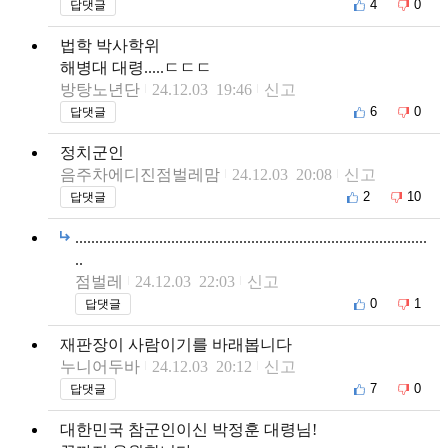
4
0
답댓글
법학 박사학위
해병대 대령.....ㄷㄷㄷ
방탕노년단
24.12.03 19:46
신고
6
0
답댓글
정치군인
음주차에디진점벌레맘
24.12.03 20:08
신고
2
10
답댓글
........................................................................................
..
점벌레
24.12.03 22:03
신고
0
1
답댓글
재판장이 사람이기를 바래봅니다
누니어두바
24.12.03 20:12
신고
7
0
답댓글
대한민국 참군인이신 박정훈 대령님!