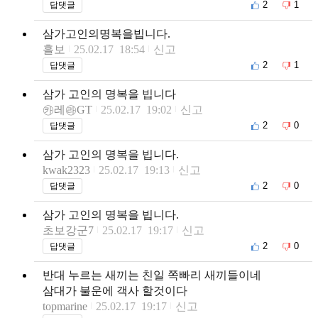
2
1
답댓글
삼가고인의명복을빕니다.
흘보
25.02.17 18:54
신고
2
1
답댓글
삼가 고인의 명복을 빕니다
㉸레㉱GT
25.02.17 19:02
신고
2
0
답댓글
삼가 고인의 명복을 빕니다.
kwak2323
25.02.17 19:13
신고
2
0
답댓글
삼가 고인의 명복을 빕니다.
초보강군7
25.02.17 19:17
신고
2
0
답댓글
반대 누르는 새끼는 친일 쪽빠리 새끼들이네
삼대가 불운에 객사 할것이다
topmarine
25.02.17 19:17
신고