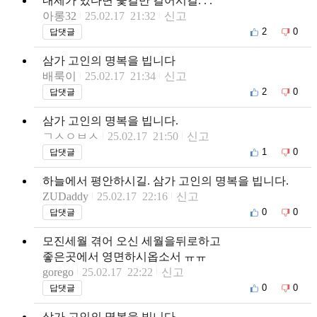
내세가 있다면 꽃길만 걸어시길. . .
아롱32
25.02.17 21:32
신고
2
0
답댓글
삼가 고인의 명복을 빕니다
배룩이
25.02.17 21:34
신고
2
0
답댓글
삼가 고인의 명복을 빕니다.
ㄱㅅㅇㅂㅅ
25.02.17 21:50
신고
1
0
답댓글
하늘에서 평안하시길. 삼가 고인의 명복을 빕니다.
ZUDaddy
25.02.17 22:16
신고
0
0
답댓글
모진세월 겪어 오신 세월을뒤로하고
좋은곳에서 영면하시옵소서 ㅠㅠ
gorego
25.02.17 22:22
신고
0
0
답댓글
삼가 고인의 명복을 빕니다