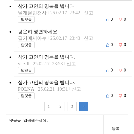
삼가 고인의 명복을 빕니다
날개달린천사
25.02.17 23:42
신고
0
0
답댓글
평온히 영면하세요
길가메시아누
25.02.17 23:43
신고
0
0
답댓글
삼가 고인의 명복을 빕니다.
vlszjfl
25.02.17 23:53
신고
0
0
답댓글
삼가 고인의 명복을 빕니다.
POLNA
25.02.21 10:31
신고
0
0
답댓글
1
2
3
4
등록