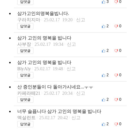
3
0
답댓글
삼가고인의명복을빕니다.
구라치지마
25.02.17 19:20
신고
2
0
답댓글
삼가 고인의 명복을 빕니다
사부장
25.02.17 19:34
신고
2
0
답댓글
삼가 고인의 명복을 빕니다
BlyAly
25.02.17 19:48
신고
2
0
답댓글
산 증인분들이 다 돌아가시네요...ㅜㅜ
카페라떼21
25.02.17 20:34
신고
2
0
답댓글
너무 슬픕니다 삼가 고인의 명복을 빕니다
엑설런트
25.02.17 20:42
신고
2
0
답댓글