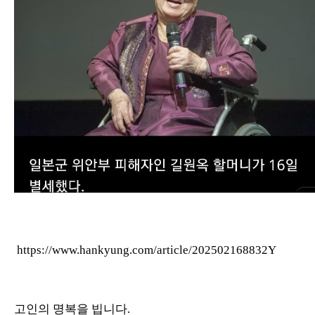
https://www.hankyung.com/article/202502168832Y
고인의 명복을 빕니다.