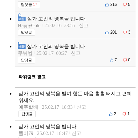
216
5
답댓글
17
삼가 고인의 명복을 빕니다.
베플
HappyCold
25.02.16 23:55
신고
201
3
답댓글
삼가 고인의 명복을 빕니다
베플
쭈뉘뉨
25.02.17 00:27
신고
7
0
답댓글
파워링크 광고
삼가 고인의 명복을 빌며 힘든 마음 훌훌 터시고 편히
쉬세요.
예주할배
25.02.17 18:33
신고
2
1
답댓글
삼가 고인의 명복을 빕니다.
똘이79
25.02.17 18:47
신고