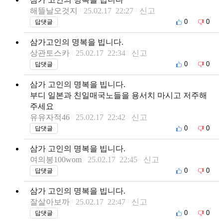
해뜰날오것지
25.02.17 22:27
신고
0
0
답댓글
삼가고인의 명복을 빕니다.
상관토스카
25.02.17 22:34
신고
0
0
답댓글
삼가 고인의 명복을 빕니다.
부디 일본과 친일매국노들을 용서치 마시고 저주해
주세요
유유자적46
25.02.17 22:42
신고
0
0
답댓글
삼가 고인의 명복을 빕니다.
여의봉100wom
25.02.17 22:45
신고
0
0
답댓글
삼가 고인의 명복을 빕니다.
잘살아보까
25.02.17 22:47
신고
0
0
답댓글