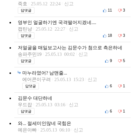
죽호
25.05.12 22:24
신고
11
3
답댓글
영부인 얼굴하기엔 국격떨어지겠네....
캡틴냥
25.05.12 22:27
신고
18
3
답댓글
저얼굴을 매일보고사는 김문수가 첨으로 측은하네
송파주민19
25.05.13 00:02
신고
9
5
답댓글
마누라였어? 남맨줄...
에어콘이구려
25.05.13 15:23
신고
6
1
답댓글
김문수 대단하네
우드잡
25.05.13 03:16
신고
6
1
답댓글
와... 절세미인많네 국힘은
예은아빠
25.05.13 06:10
신고