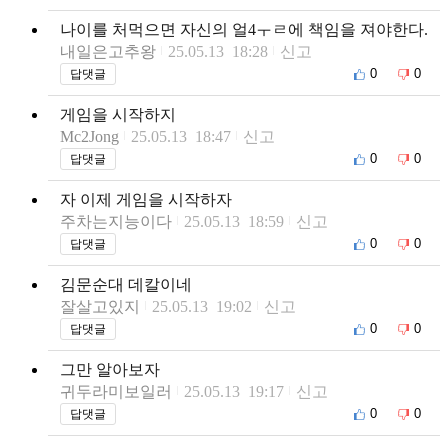
나이를 처먹으면 자신의 얼4ㅜㄹ에 책임을 져야한다.
내일은고추왕
25.05.13 18:28
신고
0
0
답댓글
게임을 시작하지
Mc2Jong
25.05.13 18:47
신고
0
0
답댓글
자 이제 게임을 시작하자
주차는지능이다
25.05.13 18:59
신고
0
0
답댓글
김문순대 데칼이네
잘살고있지
25.05.13 19:02
신고
0
0
답댓글
그만 알아보자
귀두라미보일러
25.05.13 19:17
신고
0
0
답댓글