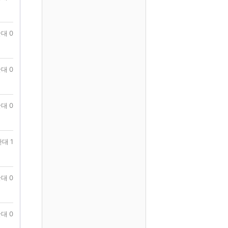
대 0
대 0
대 0
대 1
대 0
대 0