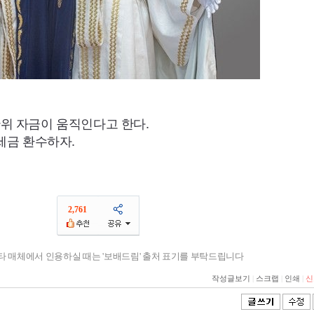
위 자금이 움직인다고 한다.
세금 환수하자.
2,761
기타 매체에서 인용하실 때는 '보배드림' 출처 표기를 부탁드립니다
작성글보기
|
스크랩
|
인쇄
|
신