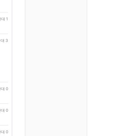
대 1
대 3
대 0
대 0
대 0