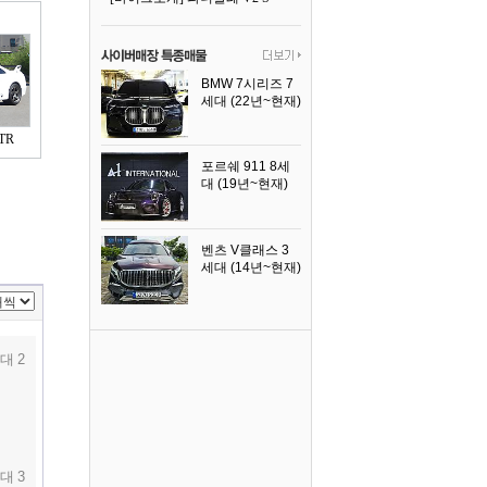
BMW 7시리즈 7
세대 (22년~현재)
2025년식
TR
포르쉐 911 8세
대 (19년~현재)
2026년식
벤츠 V클래스 3
세대 (14년~현재)
2023년식
대 2
대 3