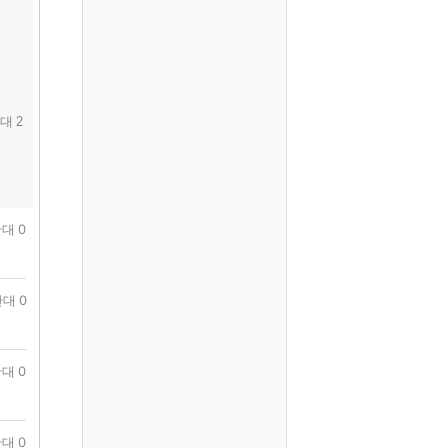
대 2
대 0
대 0
대 0
대 0