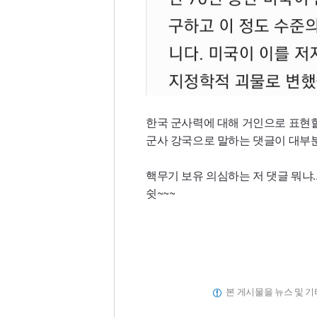
한국 군사력에 대해 거인으로 표현
군사 강국으로 말하는 댓글이 대부
핵무기 보유 의심하는 저 댓글 뭐냐..
쉿~~~
본 게시물을 뉴스 및 