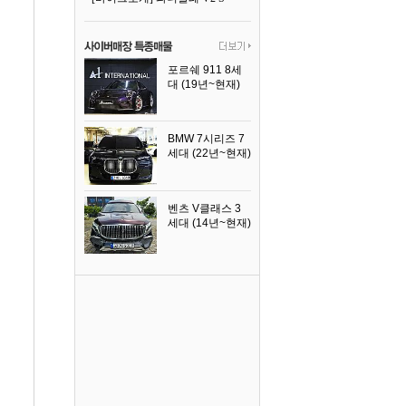
포르쉐 911 8세
대 (19년~현재)
2026년식
BMW 7시리즈 7
세대 (22년~현재)
2025년식
벤츠 V클래스 3
세대 (14년~현재)
2023년식