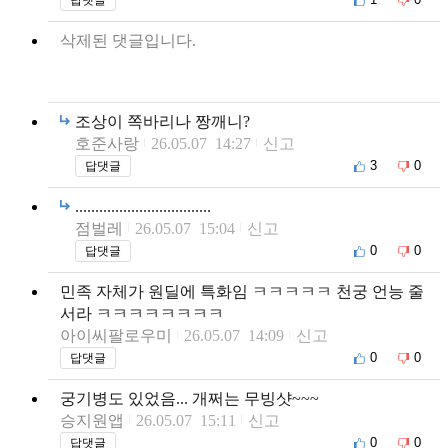
삭제된 댓글입니다.
조상이 쪽바리나 짱깨니?
호준사랑
26.05.07 14:27
신고
3
0
답댓글
..................................
점벌레
26.05.07 15:04
신고
0
0
답댓글
민족 자체가 원딜에 특화임 ㅋㅋㅋㅋㅋ 천궁 언능 줄
서라 ㅋㅋㅋㅋㅋㅋㅋㅋ
아이씨팔로우미
26.05.07 14:09
신고
0
0
답댓글
궁기병도 있었음... 개쩌는 무빙샷~~~
승지원앱
26.05.07 15:11
신고
0
0
답댓글