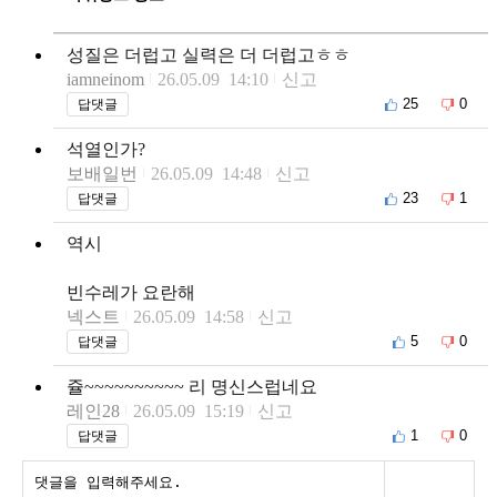
성질은 더럽고 실력은 더 더럽고ㅎㅎ
iamneinom
26.05.09 14:10
신고
25
0
답댓글
석열인가?
보배일번
26.05.09 14:48
신고
23
1
답댓글
역시
빈수레가 요란해
넥스트
26.05.09 14:58
신고
5
0
답댓글
쥴~~~~~~~~~~ 리 명신스럽네요
레인28
26.05.09 15:19
신고
1
0
답댓글