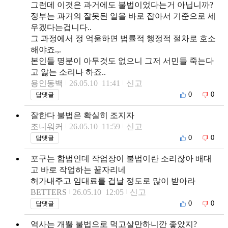
그런데 이것은 과거에도 불법이었다는거 아닙니까?
정부는 과거의 잘못된 일을 바로 잡아서 기준으로 세
우겠다는겁니다..
그 과정에서 정 억울하면 법률적 행정적 절차로 호소
해야죠.,.
본인들 명분이 아무것도 없으니 그저 서민들 죽는다
고 앓는 소리나 하죠..
용인동백
26.05.10 11:41
신고
0
0
답댓글
잘한다 불법은 확실히 조지자
조니워커
26.05.10 11:59
신고
0
0
답댓글
포구는 합법인데 작업장이 불법이란 소리잖아 배대
고 바로 작업하는 꿀자리네
허가내주고 임대료를 겁날 정도로 많이 받아라
BETTERS
26.05.10 12:05
신고
0
0
답댓글
역사는 개뿔 불법으로 먹고살만하니깐 좋았지?