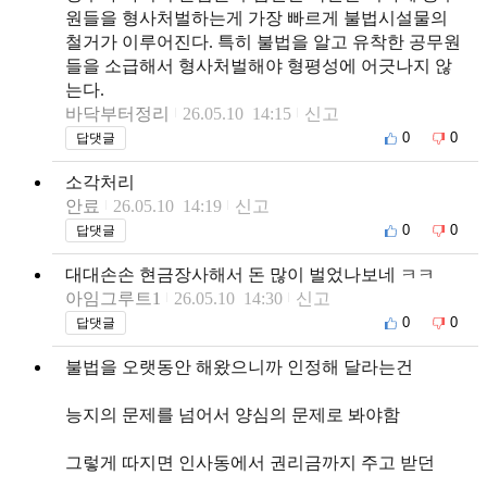
원들을 형사처벌하는게 가장 빠르게 불법시설물의
철거가 이루어진다. 특히 불법을 알고 유착한 공무원
들을 소급해서 형사처벌해야 형평성에 어긋나지 않
는다.
바닥부터정리
26.05.10 14:15
신고
0
0
답댓글
소각처리
안료
26.05.10 14:19
신고
0
0
답댓글
대대손손 현금장사해서 돈 많이 벌었나보네 ㅋㅋ
아임그루트1
26.05.10 14:30
신고
0
0
답댓글
불법을 오랫동안 해왔으니까 인정해 달라는건
능지의 문제를 넘어서 양심의 문제로 봐야함
그렇게 따지면 인사동에서 권리금까지 주고 받던