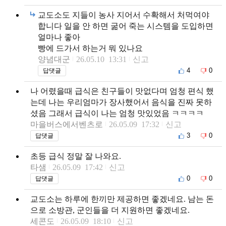
교도소도 지들이 농사 지어서 수확해서 처먹여야
합니다 일을 안 하면 굶어 죽는 시스템을 도입하면
얼마나 좋아
빵에 드가서 하는거 뭐 있나요
양념대군
26.05.10 13:31
신고
4
0
답댓글
나 어렸을때 급식은 친구들이 맛없다며 엄청 편식 했
는데 나는 우리엄마가 장사했어서 음식을 진짜 못하
셨음 그래서 급식이 나는 엄청 맛있었음 ㅋㅋㅋㅋ
마을버스에서벤츠로
26.05.09 17:32
신고
3
0
답댓글
초등 급식 정말 잘 나와요.
타샘
26.05.09 17:42
신고
0
0
답댓글
교도소는 하루에 한끼만 제공하면 좋겠네요. 남는 돈
으로 소방관, 군인들을 더 지원하면 좋겠네요.
세콘도
26.05.09 18:10
신고