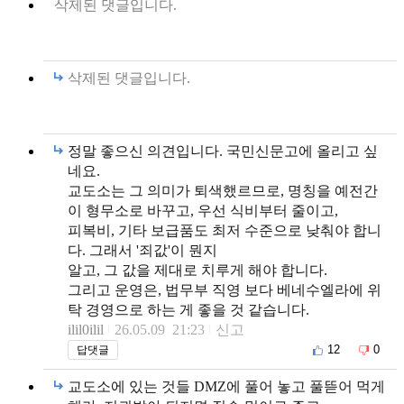
삭제된 댓글입니다.
삭제된 댓글입니다.
정말 좋으신 의견입니다. 국민신문고에 올리고 싶
네요.
교도소는 그 의미가 퇴색했르므로, 명칭을 예전간
이 형무소로 바꾸고, 우선 식비부터 줄이고,
피복비, 기타 보급품도 최저 수준으로 낮춰야 합니
다. 그래서 '죄값'이 뭔지
알고, 그 값을 제대로 치루게 해야 합니다.
그리고 운영은, 법무부 직영 보다 베네수엘라에 위
탁 경영으로 하는 게 좋을 것 같습니다.
ilil0ilil
26.05.09 21:23
신고
12
0
답댓글
교도소에 있는 것들 DMZ에 풀어 놓고 풀뜯어 먹게