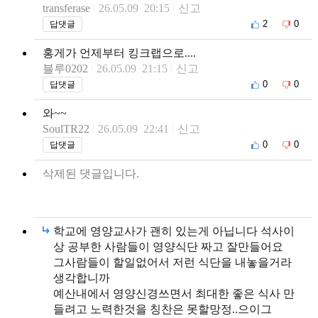
transferase
26.05.09 20:15
신고
2
0
답댓글
홍게가 언제부터 킹크랩으로....
블루0202
26.05.09 21:15
신고
0
0
답댓글
와~~
SoulTR22
26.05.09 22:41
신고
0
0
답댓글
삭제된 댓글입니다.
학교에 영양교사가 괜히 있는게 아닙니다 석사이
상 공부한 사람들이 영양식단 짜고 잘만들어요
그사람들이 할일없어서 저런 식단을 내놓을거라
생각합니까
예산내에서 영양신경쓰면서 최대한 좋은 식사 만
들려고 노력한것을 칭찬은 못할망정..으이그