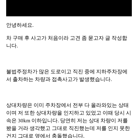
L
U
o
n
a
m
d
u
안녕하세요.
e
t
d
e
:
1
차 구매 후 사고가 처음이라 고견 좀 묻고자 글 작성합
0
0
.
니다.
0
0
%
불법주정차가 많은 도로이고 직진 중에 지하주차장에
서 출차하는 차량과 접촉사고가 발생했습니다.
상대차량은 이미 주차장에서 전부 다 올라와있는 상태
이며 저 또한 상대차량을 인지하고 있었고 이때 당시 시
속은 30km 이하입니다. 당연히 저는 상대 차량이 저를
봤을 거라 생각했고 그대로 직진했는데 저를 인지 못한
건지 그대로 옆에서 충돌했습니다.