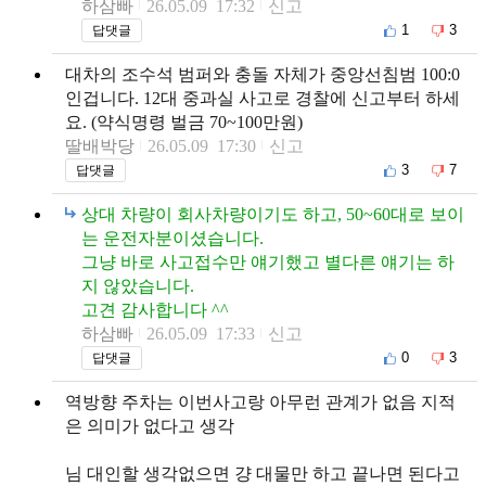
하삼빠
26.05.09 17:32
신고
1
3
답댓글
대차의 조수석 범퍼와 충돌 자체가 중앙선침범 100:0
인겁니다. 12대 중과실 사고로 경찰에 신고부터 하세
요. (약식명령 벌금 70~100만원)
딸배박당
26.05.09 17:30
신고
3
7
답댓글
상대 차량이 회사차량이기도 하고, 50~60대로 보이
는 운전자분이셨습니다.
그냥 바로 사고접수만 얘기했고 별다른 얘기는 하
지 않았습니다.
고견 감사합니다 ^^
하삼빠
26.05.09 17:33
신고
0
3
답댓글
역방향 주차는 이번사고랑 아무런 관계가 없음 지적
은 의미가 없다고 생각
님 대인할 생각없으면 걍 대물만 하고 끝나면 된다고