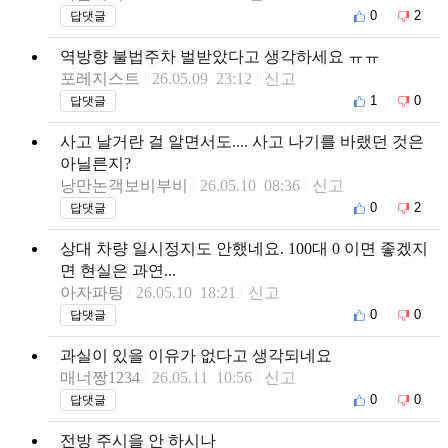
0
2
답댓글
역방향 불법주차 벌받았다고 생각하세요 ㅠㅠ
포레지스트
26.05.09 23:12
신고
1
0
답댓글
사고 날거란 걸 알면서도.... 사고 나기를 바랬던 것은
아닐른지?
낭만논객보비부비
26.05.10 08:36
신고
0
2
답댓글
상대 차량 일시정지도 안했네요. 100대 0 이면 좋겠지
면 현실은 과연...
아자파팅
26.05.10 18:21
신고
0
0
답댓글
과실이 있을 이유가 없다고 생각되네요
매너짱1234
26.05.11 10:56
신고
0
0
답댓글
전방 주시을 안 하시나