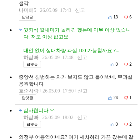
생각
나미에5
26.05.09 17:43
신고
13
6
답댓글
뒷좌석 딸내미가 놀라긴 했는데 아무 이상 없습니
다. 저도 이상 없고요.
대인 없이 상대차량 과실 100 가능할까요 ?...
하삼빠
26.05.09 17:48
신고
0
2
답댓글
중앙선 침범하는 차가 보지도 않고 들이박네. 무과실
응원합니다
호준사랑
26.05.09 17:50
신고
24
1
답댓글
감사합니다 ^^
하삼빠
26.05.09 18:02
신고
0
2
답댓글
의정부 어룡역이네요? 여기 세차하러 가끔 갔는데 갈