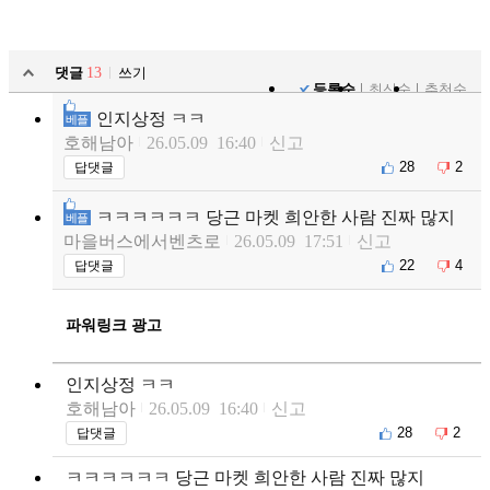
댓글
13
쓰기
등록순
최신순
추천순
인지상정 ㅋㅋ
베플
호해남아
26.05.09 16:40
신고
28
2
답댓글
ㅋㅋㅋㅋㅋㅋ 당근 마켓 희안한 사람 진짜 많지
베플
마을버스에서벤츠로
26.05.09 17:51
신고
22
4
답댓글
파워링크 광고
인지상정 ㅋㅋ
호해남아
26.05.09 16:40
신고
28
2
답댓글
ㅋㅋㅋㅋㅋㅋ 당근 마켓 희안한 사람 진짜 많지