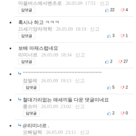
마을버스에서벤츠로
26.05.09 17:51
신고
22
4
답댓글
혹시나 하고 ㅋㅋㅋ
21세기양자역학
26.05.09 18:19
신고
3
1
답댓글
보배 아재스럽네요
리미너르
26.05.09 18:34
신고
2
27
답댓글
````````````````````````````````````````````````````
점벌레
26.05.09 19:13
신고
5
2
답댓글
철대가리없는 애새끼들 다운 댓글이네요
롱슈마
26.05.09 23:02
신고
2
0
답댓글
@리미너르 .
오빠달력
26.05.09 23:11
신고