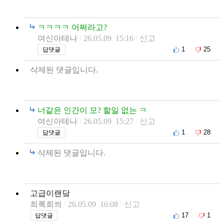
ㅋㅋㅋㅋ 어쩌라고?
여신아테나
26.05.09 15:16
신고
1
25
답댓글
삭제된 댓글입니다.
너같은 인간이 모? 할일 없는 ㅋ
여신아테나
26.05.09 15:27
신고
1
28
답댓글
삭제된 댓글입니다.
고급이랜닼
최록희씌
26.05.09 16:08
신고
17
1
답댓글