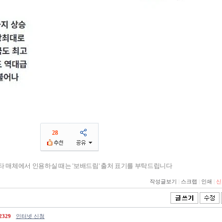
28
기타 매체에서 인용하실 때는 '보배드림' 출처 표기를 부탁드립니다
작성글보기
|
스크랩
|
인쇄
|
신
2329
인터넷 신청