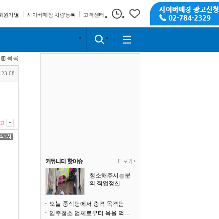
회원가입
사이버매장 차량등록
고객센터
목록
 23:08
고
청소해주시는분
의 직업정신
오늘 중식당에서 충격 목격담
입주청소 업체로부터 욕을 먹고 있습니다