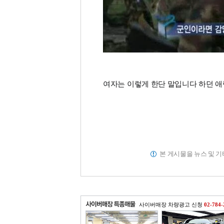
여자는 이렇게 한단 말입니다 하던 애
본 게시물을 뉴스 및 
사이버매장 차량광고 신청
02-784-