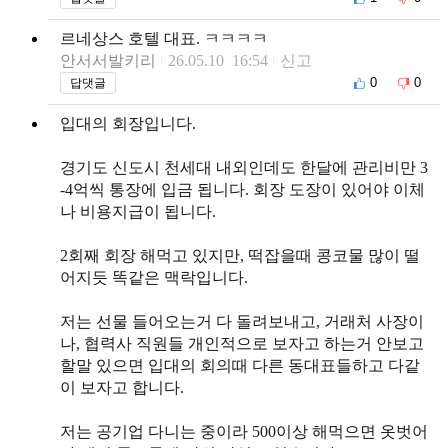
르네상스 호텔 대표. ㅋㅋㅋㅋ
안서서발키리
26.05.10 16:54
신고
0
0
답댓글
입대의 회장입니다.
경기도 신도시 천세대 내외인데도 한달에 관리비만 3
-4억씩 통장에 입금 됩니다. 회장 도장이 있어야 이체
나 비용지급이 됩니다.
2회째 회장 해먹고 있지만, 떡잡을때 콩코물 많이 떨
어지듯 똑같은 맥락입니다.
저는 선물 들어오는거 다 돌려보내고, 거래처 사장이
나, 협력사 직원들 개인적으로 보자고 하는거 안보고
할말 있으면 입대의 회의때 다른 동대표들하고 다같
이 보자고 합니다.
저는 공기업 다니는 중이라 500이상 해먹으면 옷벗어