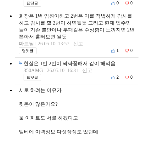
0
0
답댓글
회장은 1번 임원이하고 2번은 이를 적법하게 감사를
하고 감시를 할 2번이 하면될듯 그리고 현재 입주민
들이 기존 불만이나 부패같은 수상함이 느껴지면 2번
뽑아서 훌터보면 될듯
마르딜
26.05.10 13:57
신고
1
0
답댓글
현실은 1번 2번이 짝짜꿍해서 같이 해먹음
350AMG
26.05.10 16:31
신고
2
0
답댓글
서로 하려는 이유가
뒷돈이 많은가요?
울 아파트도 서로 하겠다고
엘베에 이력정보 다섯장정도 있던데