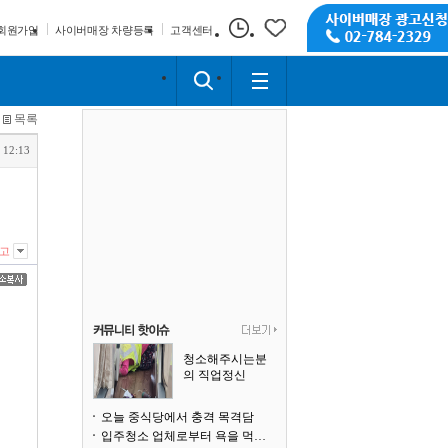
회원가입
사이버매장 차량등록
고객센터
목록
 12:13
고
청소해주시는분
의 직업정신
오늘 중식당에서 충격 목격담
입주청소 업체로부터 욕을 먹고 있습니다