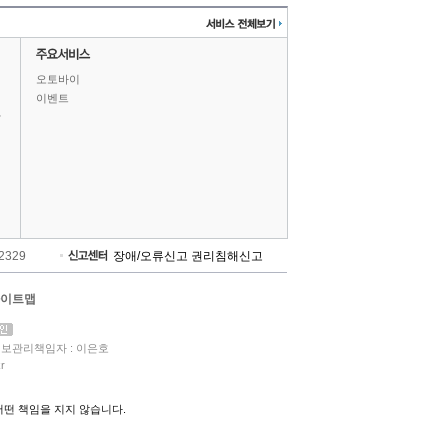
오토바이
이벤트
상
-2329
장애/오류신고
권리침해신고
이트맵
보관리책임자 : 이은호
r
떤 책임을 지지 않습니다.