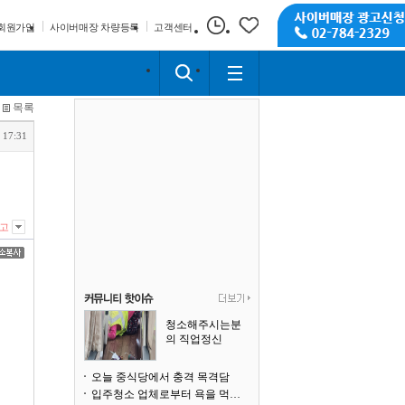
회원가입
사이버매장 차량등록
고객센터
목록
 17:31
고
청소해주시는분
의 직업정신
오늘 중식당에서 충격 목격담
입주청소 업체로부터 욕을 먹고 있습니다