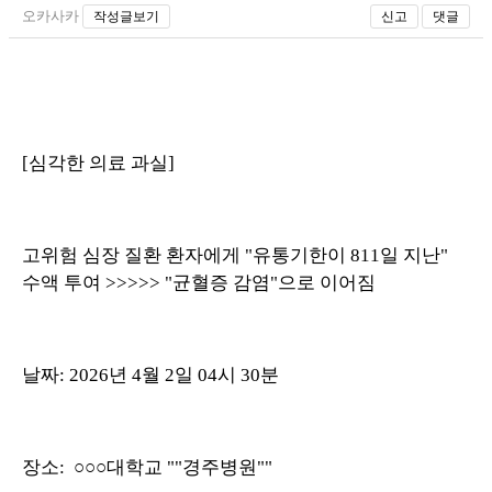
오카사카
작성글보기
신고
댓글
[심각한 의료 과실]
고위험 심장 질환 환자에게 "유통기한이 811일 지난"
수액 투여 >>>>> "균혈증 감염"으로 이어짐
날짜: 2026년 4월 2일 04시 30분
장소: ○○○대학교 ""경주병원""