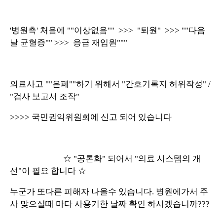
'병원측' 처음에 ""이상없음"" >>> "퇴원" >>> ""다음
날 균혈증"" >>> 응급 재입원"""
의료사고 ""은폐""하기 위해서 "간호기록지 허위작성" /
"검사 보고서 조작"
>>>> 국민권익위원회에 신고 되어 있습니다
☆ "공론화" 되어서 "의료 시스템의 개
선"이 필요 합니다 ☆
누군가 또다른 피해자 나올수 있습니다. 병원에가서 주
사 맞으실때 마다 사용기한 날짜 확인 하시겠습니까???