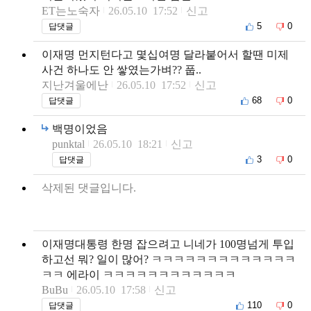
ET는노숙자
26.05.10 17:52
신고
5
0
답댓글
이재명 먼지턴다고 몇십여명 달라붙어서 할땐 미제
사건 하나도 안 쌓였는가벼?? 풉..
지난겨울에난
26.05.10 17:52
신고
68
0
답댓글
백명이었음
punktal
26.05.10 18:21
신고
3
0
답댓글
삭제된 댓글입니다.
이재명대통령 한명 잡으려고 니네가 100명넘게 투입
하고선 뭐? 일이 많어? ㅋㅋㅋㅋㅋㅋㅋㅋㅋㅋㅋㅋㅋ
ㅋㅋ 에라이 ㅋㅋㅋㅋㅋㅋㅋㅋㅋㅋㅋㅋ
BuBu
26.05.10 17:58
신고
110
0
답댓글