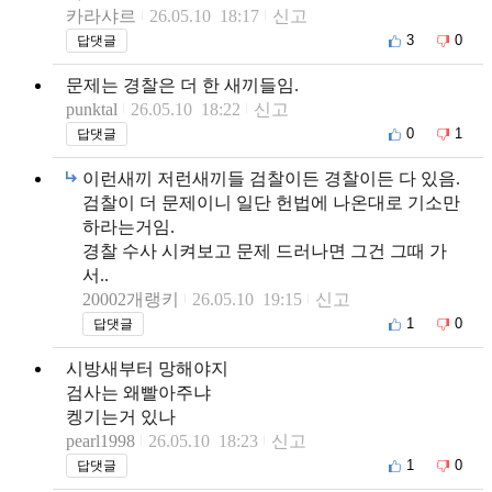
카라샤르
26.05.10 18:17
신고
3
0
답댓글
문제는 경찰은 더 한 새끼들임.
punktal
26.05.10 18:22
신고
0
1
답댓글
이런새끼 저런새끼들 검찰이든 경찰이든 다 있음.
검찰이 더 문제이니 일단 헌법에 나온대로 기소만
하라는거임.
경찰 수사 시켜보고 문제 드러나면 그건 그때 가
서..
20002개랭키
26.05.10 19:15
신고
1
0
답댓글
시방새부터 망해야지
검사는 왜빨아주냐
켕기는거 있나
pearl1998
26.05.10 18:23
신고
1
0
답댓글