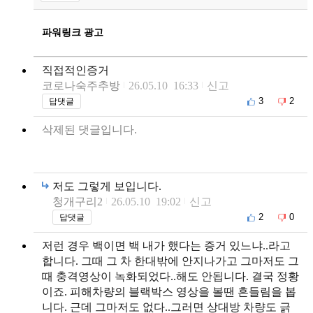
파워링크 광고
직접적인증거
코로나숙주추방
26.05.10 16:33
신고
3
2
답댓글
삭제된 댓글입니다.
저도 그렇게 보입니다.
청개구리2
26.05.10 19:02
신고
2
0
답댓글
저런 경우 백이면 백 내가 했다는 증거 있느냐..라고
합니다. 그때 그 차 한대밖에 안지나가고 그마저도 그
때 충격영상이 녹화되었다..해도 안됩니다. 결국 정황
이죠. 피해차량의 블랙박스 영상을 볼땐 흔들림을 봅
니다. 근데 그마저도 없다..그러면 상대방 차량도 긁