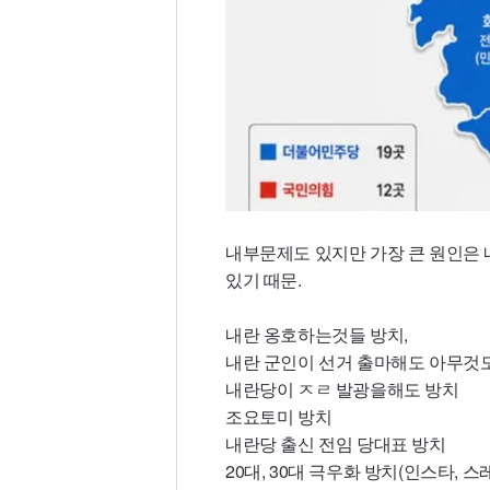
내부문제도 있지만 가장 큰 원인은 내
있기 때문.
내란 옹호하는것들 방치,
내란 군인이 선거 출마해도 아무것도
내란당이 ㅈㄹ 발광을해도 방치
조요토미 방치
내란당 출신 전임 당대표 방치
20대, 30대 극우화 방치(인스타, 