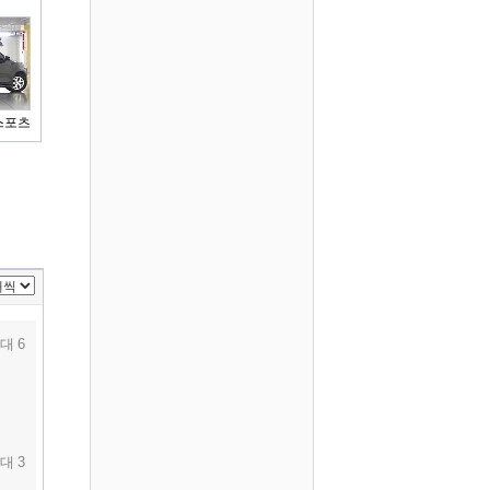
스포츠
대 6
대 3