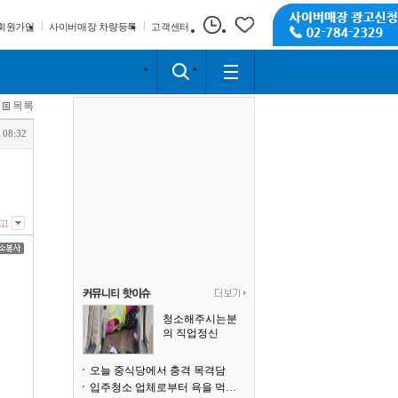
회원가입
사이버매장 차량등록
고객센터
목록
 08:32
고
청소해주시는분
의 직업정신
오늘 중식당에서 충격 목격담
입주청소 업체로부터 욕을 먹고 있습니다