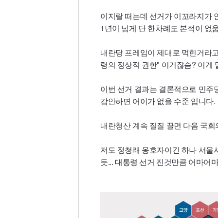
이지랄 떠는데 선거가 이꼬라지가 안
1년이 넘게 단 한차례도 본적이 없움
내란당 프레임이 제대로 먹힌거라고봄
령의 정상적 권한" 이거잖슴? 이게
이번 선거 결과는 결론적으로 민주당
감안하면 어이가 없을 수준 입니다.
내란청산 계속 질질 끌면 다음 국회
저도 정청래 옹호자이긴 하나 서울
듯... 대통령 선거 진것만큼 어마어