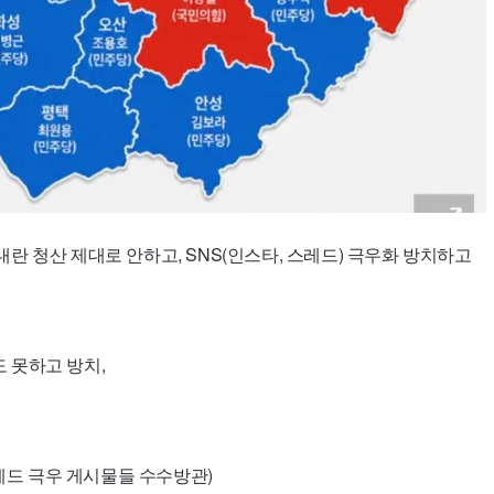
란 청산 제대로 안하고, SNS(인스타, 스레드) 극우화 방치하고
 못하고 방치,
스레드 극우 게시물들 수수방관)