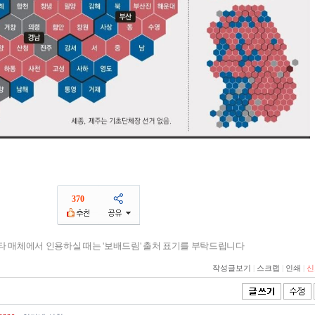
370
기타 매체에서 인용하실 때는 '보배드림' 출처 표기를 부탁드립니다
작성글보기
|
스크랩
|
인쇄
|
신