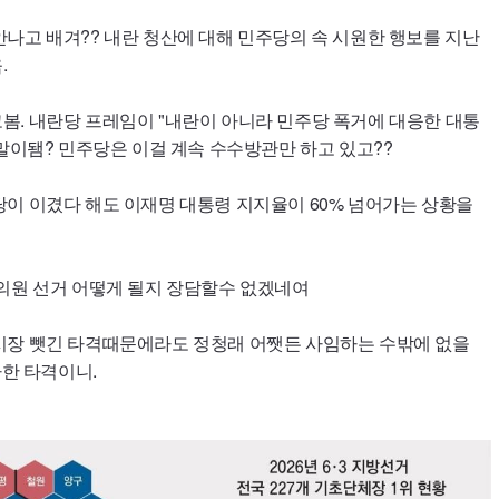
나고 배겨?? 내란 청산에 대해 민주당의 속 시원한 행보를 지난
.
. 내란당 프레임이 "내란이 아니라 민주당 폭거에 대응한 대통
 말이됌? 민주당은 이걸 계속 수수방관만 하고 있고??
이 이겼다 해도 이재명 대통령 지지율이 60% 넘어가는 상황을
의원 선거 어떻게 될지 장담할수 없겠네여
시장 뺏긴 타격때문에라도 정청래 어쨋든 사임하는 수밖에 없을
마한 타격이니.