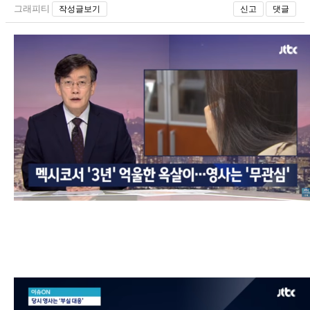
그래피티
작성글보기
신고
댓글