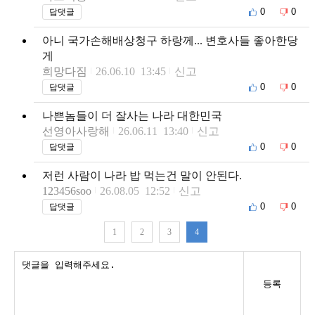
0
0
답댓글
아니 국가손해배상청구 하랑께... 변호사들 좋아한당
게
희망다짐
26.06.10 13:45
신고
0
0
답댓글
나쁜놈들이 더 잘사는 나라 대한민국
선영아사랑해
26.06.11 13:40
신고
0
0
답댓글
저런 사람이 나라 밥 먹는건 말이 안된다.
123456soo
26.08.05 12:52
신고
0
0
답댓글
1
2
3
4
등록