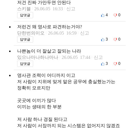
저건 진짜 가만두면 안된다
스키블
26.06.05 16:33
신고
4
0
답댓글
저런건 왜 영사로 파견하는거야?
단한번의이오
26.06.05 16:59
신고
3
0
답댓글
나쁜놈이 더 잘살고 잘되는 나라
있으나마나하나마나
26.06.05 17:44
신고
3
0
답댓글
영사관 조력이 어디까지 이고
저 사람이 지위에 맞게 맡은 공무에 충실했는가는
정확히 모르지만
곳곳에 이끼가 많다
이끼는 생태의 한 부분
저 사람 하나 경질 된다고
저 사람이 서장까지 되는 시스템은 없어지지 않겠죠