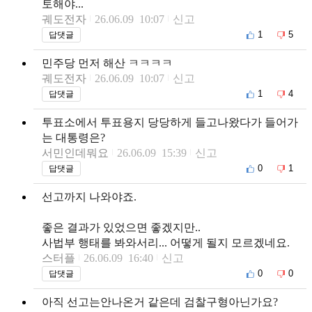
토해야...
궤도전자
26.06.09 10:07
신고
1
5
답댓글
민주당 먼저 해산 ㅋㅋㅋㅋ
궤도전자
26.06.09 10:07
신고
1
4
답댓글
투표소에서 투표용지 당당하게 들고나왔다가 들어가
는 대통령은?
서민인데뭐요
26.06.09 15:39
신고
0
1
답댓글
선고까지 나와야죠.
좋은 결과가 있었으면 좋겠지만..
사법부 행태를 봐와서리... 어떻게 될지 모르겠네요.
스터플
26.06.09 16:40
신고
0
0
답댓글
아직 선고는안나온거 같은데 검찰구형아닌가요?