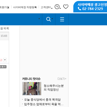
회원가입
사이버매장 차량등록
고객센터
목록
 15:03
고
청소해주시는분
의 직업정신
오늘 중식당에서 충격 목격담
입주청소 업체로부터 욕을 먹고 있습니다