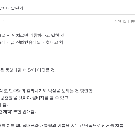
이나 말던가..
추천 15
반
신고
로 선거 치르면 위험하다고 말한 것.
에 직접 전화했음에도 내쳤다고 함.
힘을 뭉쳤다면 더 많이 이겼을 것.
말대로 민주당의 갈라치기와 박살을 노리는 건 당연함.
'공천권'을 뺏아야 금배지를 달 수 있고.
 함.
찰개혁' 또한 반대함.
를 치를 때, 당대표와 대통령의 이름을 지우고 단독으로 선거를 치름.