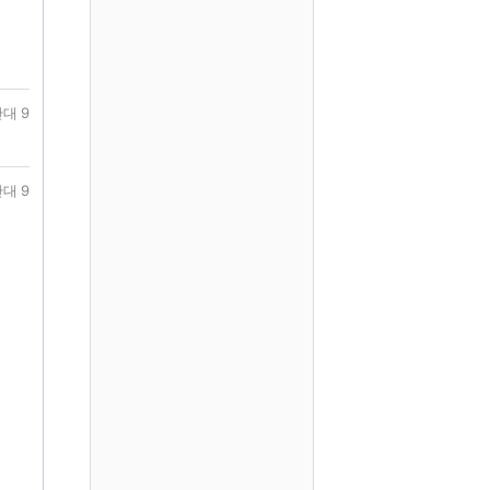
대 9
대 9