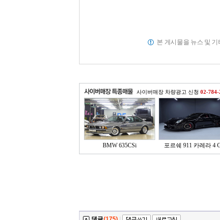
본 게시물을 뉴스 및 
사이버매장 차량광고 신청
02-784-
BMW 635CSi
포르쉐 911 카레라 4 G
댓글
(175)
|