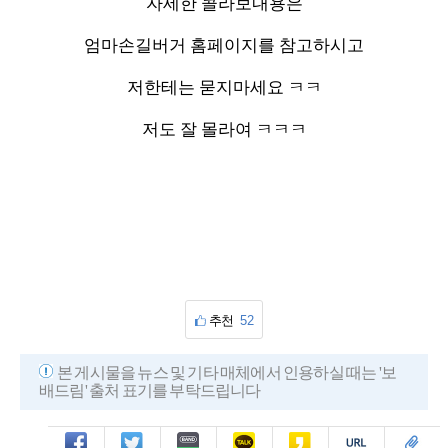
자세한 콜라보내용은
엄마손길버거 홈페이지를 참고하시고
저한테는 묻지마세요 ㅋㅋ
저도 잘 몰라여 ㅋㅋㅋ
추천
52
본 게시물을 뉴스 및 기타 매체에서 인용하실 때는 '보
배드림' 출처 표기를 부탁드립니다