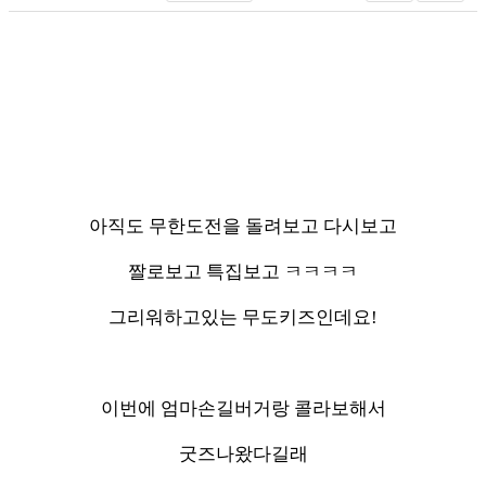
아직도 무한도전을 돌려보고 다시보고
짤로보고 특집보고 ㅋㅋㅋㅋ
그리워하고있는 무도키즈인데요!
이번에 엄마손길버거랑 콜라보해서
굿즈나왔다길래