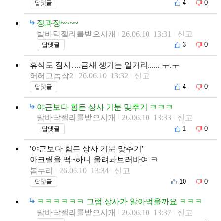
4
0
답댓글
정과장~~~~
발바닥젤리를받으시개
26.06.10 13:31
신고
3
0
답댓글
휴식도 잠시.....금새 생기는 일거리...... ㅜ.ㅜ
허허그놈참2
26.06.10 13:32
신고
4
0
답댓글
야근보다 힘든 상사 기분 맞추기 ㅋㅋㅋ
발바닥젤리를받으시개
26.06.10 13:33
신고
1
0
답댓글
'야근보다 힘든 상사 기분 맞추기'
아크릴을 떡~하니 올려놔브러바여 ㅋ
봄누리
26.06.10 13:34
신고
10
0
답댓글
ㅋㅋㅋㅋㅋㅋ 그럼 상사가 알아먹을까요 ㅋㅋㅋ
발바닥젤리를받으시개
26.06.10 13:37
신고