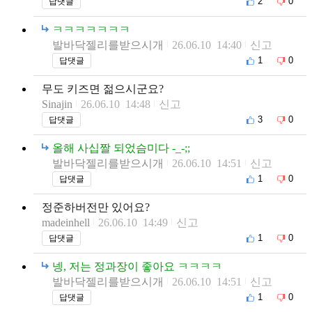
2
0
답댓글
ㅋㅋㅋㅋㅋㅋㅋ
발바닥젤리를받으시개
26.06.10 14:40
신고
1
0
답댓글
무도 키즈면 젊으시군요?
Sinajin
26.06.10 14:48
신고
3
0
답댓글
올해 사십짤 되었슴미다 -_-;;
발바닥젤리를받으시개
26.06.10 14:51
신고
1
0
답댓글
정준하버전만 있어요?
madeinhell
26.06.10 14:49
신고
1
0
답댓글
넹, 저는 정과장이 좋아요 ㅋㅋㅋㅋ
발바닥젤리를받으시개
26.06.10 14:51
신고
1
0
답댓글