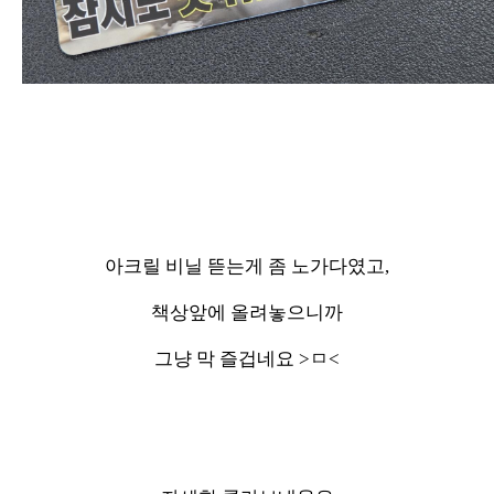
아크릴 비닐 뜯는게 좀 노가다였고,
책상앞에 올려놓으니까
그냥 막 즐겁네요 >ㅁ<