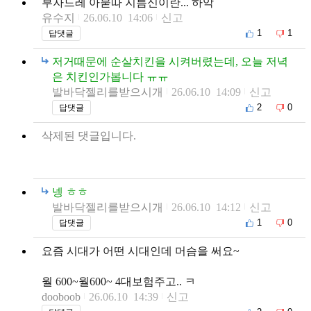
부자드레 아묻따 지름신이란... 하악
유수지
26.06.10 14:06
신고
1
1
답댓글
저거때문에 순살치킨을 시켜버렸는데, 오늘 저녁
은 치킨인가봅니다 ㅠㅠ
발바닥젤리를받으시개
26.06.10 14:09
신고
2
0
답댓글
삭제된 댓글입니다.
넹 ㅎㅎ
발바닥젤리를받으시개
26.06.10 14:12
신고
1
0
답댓글
요즘 시대가 어떤 시대인데 머슴을 써요~
월 600~월600~ 4대보험주고.. ㅋ
dooboob
26.06.10 14:39
신고