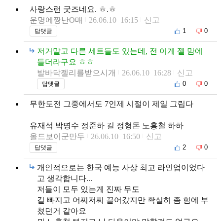
사랑스런 굿즈네요. ㅎ.ㅎ
운명에짱난O매
26.06.10 16:15
신고
1
0
답댓글
저거말고 다른 세트들도 있는데, 전 이게 젤 맘에
들더라구요 ㅎㅎ
발바닥젤리를받으시개
26.06.10 16:28
신고
0
0
답댓글
무한도전 그중에서도 7인제 시절이 제일 그립다
유재석 박명수 정준하 길 정형돈 노홍철 하하
올드보이군만두
26.06.10 16:50
신고
2
0
답댓글
개인적으로는 한국 예능 사상 최고 라인업이었다
고 생각합니다...
저들이 모두 있는게 진짜 무도
길 빠지고 어찌저찌 끌어갔지만 확실히 좀 힘에 부
쳤던거 같아요