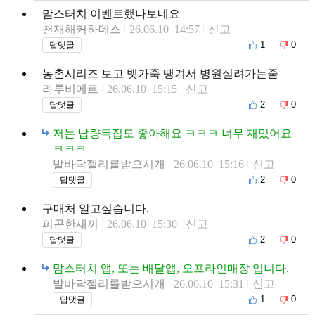
맘스터치 이벤트했나보네요
천재해커하데스
26.06.10 14:57
신고
1
0
답댓글
농촌시리즈 보고 뱃가죽 땡겨서 병원실려가는줄
라루비에르
26.06.10 15:15
신고
2
0
답댓글
저는 납량특집도 좋아해요 ㅋㅋㅋ 너무 재밌어요
ㅋㅋㅋ
발바닥젤리를받으시개
26.06.10 15:16
신고
2
0
답댓글
구매처 알고싶습니다.
피곤한새끼
26.06.10 15:30
신고
2
0
답댓글
맘스터치 앱, 또는 배달앱, 오프라인매장 입니다.
발바닥젤리를받으시개
26.06.10 15:31
신고
1
0
답댓글