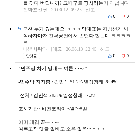
를 갖다 버립니까? 그따구로 정치하는거 아닙니다
진짜조선낫
26.06.12 09:23
신고
0
0
공천 누가 줬는데요 ㅋㅋㅋ 당대표는 지방선거 시
작하자마자 전략공천에서 손땐다 했는데 ㅋㅋㅋㅋ
ㅋ
나쁜사람아니에요
26.06.13 22:46
신고
0
0
답댓글
#민주당 차기 당대표 여론 조사#
-민주당 지지층 / 김민석 51.2% 밀정청래 28.4%
-전체 / 김민석 28.8% 밀정청래 17.2%
조사기관 : 비전코리아 6월7~8일
이미 게임 끝~~~~~
여론조작 댓글 알바도 소용 없음~~~ㅋㅋ