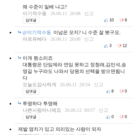
왜 수준이 일베 냐고?
이기적수동
26.06.11 20:08
신고
10
8
답댓글
@이기적수동
이넘은 모지? 니 수준 잘 봣구요.
아르유베다
26.06.11 20:08
신고
3
12
이게 뭔소리죠
대통령은 단임제라 연임 못하고 정청래,김민석,송
영길 누구라도 나와서 당원의 선택을 받으면됩니
다
오늘도감사하게
26.06.11 20:54
신고
8
0
답댓글
투명하다 투명해
나쁜사람아니에요
26.06.12 00:57
신고
0
0
답댓글
제발 염치가 있고 의리있는 사람이 되자