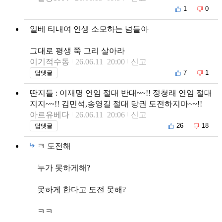
1
0
일베 티내여 인생 소모하는 넘들아
그대로 평생 쭉 그리 살아라
이기적수동
26.06.11 20:00
신고
7
1
답댓글
딴지들 : 이재명 연임 절대 반대~~!! 정청래 연임 절대
지지~~!! 김민석,송영길 절대 당권 도전하지마~~!!
아르유베다
26.06.11 20:06
신고
26
18
답댓글
ㅋ 도전해
누가 못하게해?
못하게 한다고 도전 못해?
ㅋㅋ