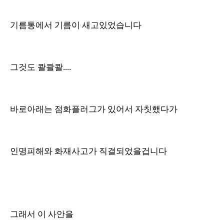
기름통에서 기름이 새고있었습니다
그것도 콸콸콸....
바로아래는 점화플러그가 있어서 자칫했다가
인명피해와 화재사고가 직결되었을겁니다
그래서 이 사안을