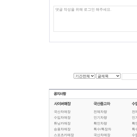
국산차매장
전체차량
전
수입차매장
인기차량
인
튜닝카매장
확인차량
확
승용차매장
특수/특장차
특
스포츠카매장
국산차매장
수