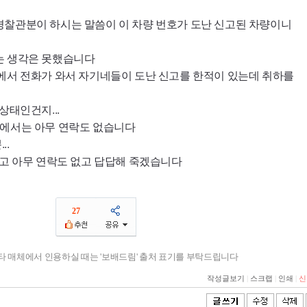
경찰관분이 하시는 말씀이 이 차량 번호가 도난 신고된 차량이니
는 생각은 못했습니다
에서 전화가 와서 자기네들이 도난 신고를 한적이 있는데 취하를
상태인건지...
찰에서는 아무 연락도 없습니다
..
하고 아무 연락도 없고 답답해 죽겠습니다
27
기타 매체에서 인용하실 때는 '보배드림' 출처 표기를 부탁드립니다
작성글보기
|
스크랩
|
인쇄
|
신