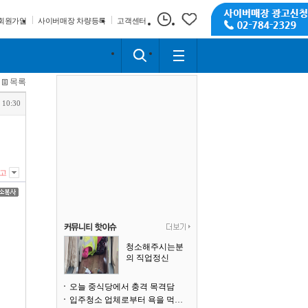
회원가입
사이버매장 차량등록
고객센터
목록
 10:30
고
청소해주시는분
의 직업정신
오늘 중식당에서 충격 목격담
입주청소 업체로부터 욕을 먹고 있습니다