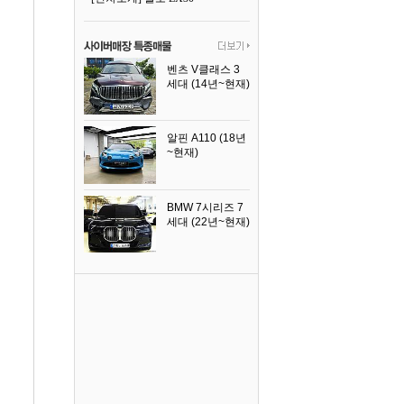
벤츠 V클래스 3
세대 (14년~현재)
2023년식
알핀 A110 (18년
~현재)
2021년식
BMW 7시리즈 7
세대 (22년~현재)
2025년식