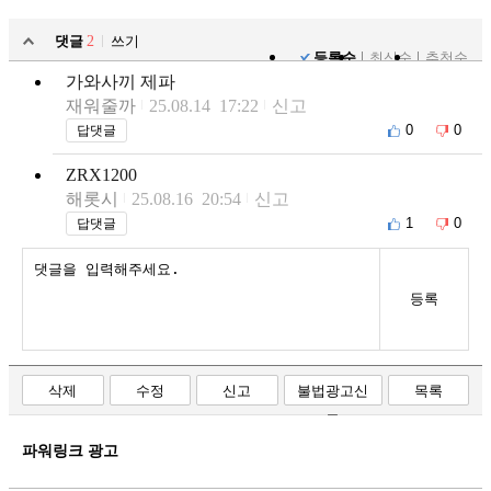
댓글
2
쓰기
등록순
최신순
추천순
가와사끼 제파
재워줄까
25.08.14 17:22
신고
0
0
답댓글
ZRX1200
해롯시
25.08.16 20:54
신고
1
0
답댓글
등록
삭제
수정
신고
불법광고신
목록
고
파워링크 광고