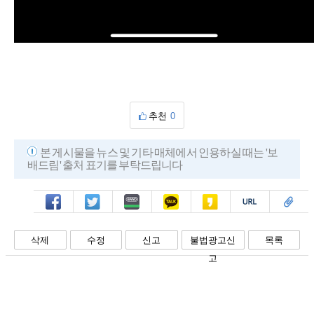
추천
0
본 게시물을 뉴스 및 기타 매체에서 인용하실 때는 '보
배드림' 출처 표기를 부탁드립니다
페북
트윗
밴드
카톡
카스
복사
스크랩
삭제
수정
신고
불법광고신
목록
고