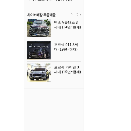
벤츠 V클래스 3
세대 (14년~현재)
2023년식
포르쉐 911 8세
대 (19년~현재)
2026년식
포르쉐 카이엔 3
세대 (19년~현재)
2024년식