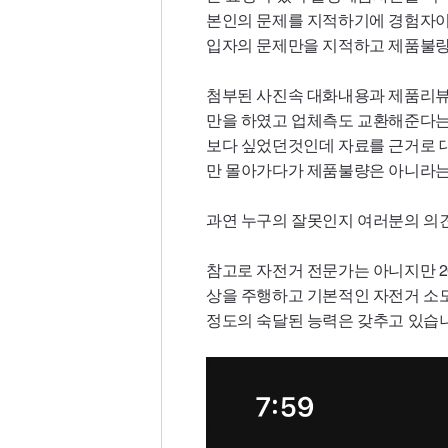
본인의 문제를 지적하기에 경험자이
입자의 문제만을 지적하고 제품불량
첨부된 사진속 대화내용과 제품리뷰
만을 하였고 업체측도 교환해준다는
보다 싶었던것인데 자료를 근거로 
만 몰아가다가 제품불량은 아니라는
과연 누구의 잘못인지 여러분의 의견
참고로 자전거 전문가는 아니지만 2
상을 주행하고 기본적인 자전거 소
정도의 숙달된 능력은 갖추고 있습