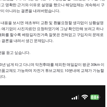
고 명확한 근거와 이유로 설명을 했으나 해당업체는 계속해서 구
이 아니라는 결론을 내려버렸습니다.
내용을 보시면 애초부터 교환 및 환불요청할 생각없이 상황설명
 얘기없이 사진자료만 요청하였기에 그냥 확인만해 보려고 하나
대화를 할수록 베랑길자전거측 잘못은 전혀없고 구입자의 문제로
 결론을 내려서 생긴 문제입니다.
을 듣고 싶습니다.
0년 넘게 타고 다니며 악천후때를 제외한 매일같이 평균 30km 이
모품교체도 가능하며 자전거 튜브교체도 10분내에 교체가 가능할
니다.