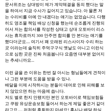
문서위조는 상대방이 제가 계약체결을 동의 했다는 말
을 하여서 지금 수사가 길어지고 있습니다. 아 물론 저
는 수리비를 아예 안 내겠다는 얘기는 없었습니다. 다행
히도 영조물 책임 배상 신청을 했는데 순조롭게 진행되
어서 저는 합의서를 작성한 상태고 상대 오토바이 리스
사는 휴차료까지 300 안주면 합의를 안 본다는 얘기를
했다더군요.... 여기서 꽤 오래된 리스사이자 수리 하는
곳 이라는데 솔직히 주먹구구식 옛날도 아니고 이런식
으로 심한 곳은 진짜 처음봅니다 요즘엔 대부분 없어지
는 추세니까요...
이런 글을 쓴 이유는 한번 잘 아시는 형님들에게 견적이
나 그런 부분에 도움을 받을 수 있나.
배달을 이제 시작하시는 분들이 대여로 인해 피해를 보
지 않았으면 하는 마음에 씁니다.
저도 별로 한지 안됐지만 본인 오토바이로 책임보험들
고 쿠팡 유상운송보험 들어서 하는게 제일 좋은거 같더
라고요..... 저처럼 후회하지 마세요! 혹시나 배달 하실