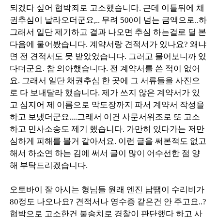
되겠다 싶어 협박죄로 고소했습니다. 근데 이틀뒤에 채
권추심이 날라오더군요,.. 무려 500이 넘는 금액으로..하
그래서 일단 제기하고 결과 나오면 추심 하는걸로 딜 본
다음에 물어봤습니다. 계약서랑 견적서가 있나요? 왜냐
면 전 견적서도 못 받았었습니다. 그러고 물어보니까 있
다더군요. 참 의아했습니다. 전 계약서를 쓴 적이 없어
요. 그래서 일단 채권추심 한 곳에 그 서류들을 사진으
로 다 보내달라 했습니다. 제가 쓰지 않은 계약서가 있
고 심지어 제 이름으로 막도장까지 파서 계약서 작성을
하고 보냈더군요....그래서 이건 사문서위조로 또 고소
하고 민사소송도 제기 했습니다. 가만히 있다가는 저만
심하게 피해를 볼거 같아서요. 이런 글을 써본적도 없고
해서 하소연 하는 김에 써서 글이 많이 어수선한 점 양
해 부탁드리겠습니다.
오토바이 잘 아시는 형님들 원래 엔진 납땜이 수리비가
80정도 나오나요? 견적서나 영수증 같은건 안 주고요..?
협박으로 고소한건 불송치로 경찰이 판단했다 하고 사