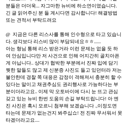
분들은 더더욱... 자그마한 뉴비에 하소연이였습니다.
긴 글 읽어주신 분 들 계시다면 감사합니다! 해결방법
또는 견적서 부탁드려요
@ 지금은 다른 리스사를 통해 인수형으로 타고 있습니
다. 생각보다 리스비 많이 부담되네요ㅎㅎ......
아는 형님 통해 리스 받은거라 이런 문제는 없을 듯 하
여 안심입니다만 저 사건으로 인해 어지간히 골치아픈
게 아닙니다.. 상대가 협박한 부분에서 진짜 입에 담기
뭣한 말들도 많고 제 신분증 사진도 들고 있던터라 저는
불안한데 경찰 쪽 대응은 감정이 격해져서 충분히 할 수
있다는 말이고 채권추심도 권리행사로 가능하다는 부
분이더라고요.. 이제 막 오토바이에 다시 눈 뜨고 관심
갖고 있는 뉴비 한번 도움의 손길 부탁드립니다! 아 엔
진 사진은 혹시 모르니 첨부해 보겠습니다 .,이정도면
타는데 문제가 없는건지 봐주십쇼! 전 진짜 무서워서 못
타겠더라고요....