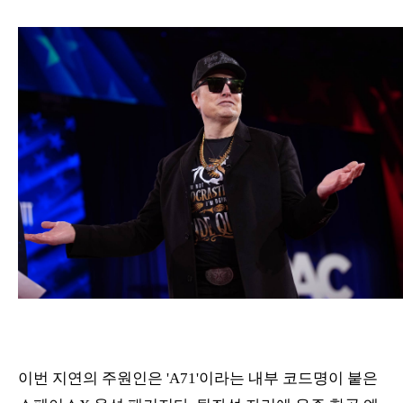
이번 지연의 주원인은 'A71'이라는 내부 코드명이 붙은