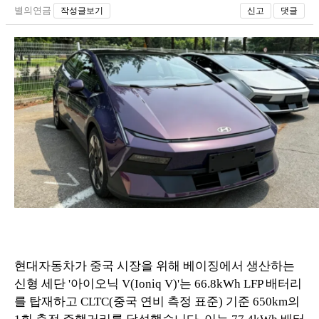
별의연금
작성글보기
신고
댓글
현대자동차가 중국 시장을 위해 베이징에서 생산하는
신형 세단 '아이오닉 V(Ioniq V)'는 66.8kWh LFP 배터리
를 탑재하고 CLTC(중국 연비 측정 표준) 기준 650km의