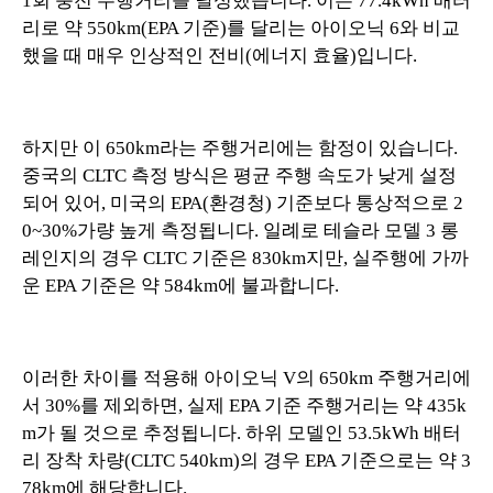
1회 충전 주행거리를 달성했습니다. 이는 77.4kWh 배터
리로 약 550km(EPA 기준)를 달리는 아이오닉 6와 비교
했을 때 매우 인상적인 전비(에너지 효율)입니다.
하지만 이 650km라는 주행거리에는 함정이 있습니다.
중국의 CLTC 측정 방식은 평균 주행 속도가 낮게 설정
되어 있어, 미국의 EPA(환경청) 기준보다 통상적으로 2
0~30%가량 높게 측정됩니다. 일례로 테슬라 모델 3 롱
레인지의 경우 CLTC 기준은 830km지만, 실주행에 가까
운 EPA 기준은 약 584km에 불과합니다.
이러한 차이를 적용해 아이오닉 V의 650km 주행거리에
서 30%를 제외하면, 실제 EPA 기준 주행거리는 약 435k
m가 될 것으로 추정됩니다. 하위 모델인 53.5kWh 배터
리 장착 차량(CLTC 540km)의 경우 EPA 기준으로는 약 3
78km에 해당합니다.