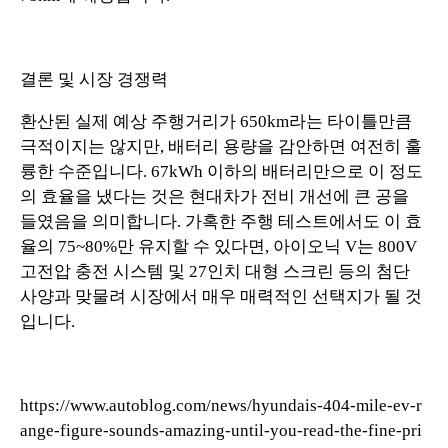
결론 및 시장 경쟁력
환산된 실제 예상 주행거리가 650km라는 타이틀만큼
극적이지는 않지만, 배터리 용량을 감안하면 여전히 훌
륭한 수준입니다. 67kWh 이하의 배터리만으로 이 정도
의 효율을 냈다는 것은 현대차가 전비 개선에 큰 공을
들였음을 의미합니다. 가혹한 주행 테스트에서도 이 효
율의 75~80%만 유지할 수 있다면, 아이오닉 V는 800V
고전압 충전 시스템 및 27인치 대형 스크린 등의 첨단
사양과 맞물려 시장에서 매우 매력적인 선택지가 될 것
입니다.
https://www.autoblog.com/news/hyundais-404-mile-ev-r
ange-figure-sounds-amazing-until-you-read-the-fine-pri