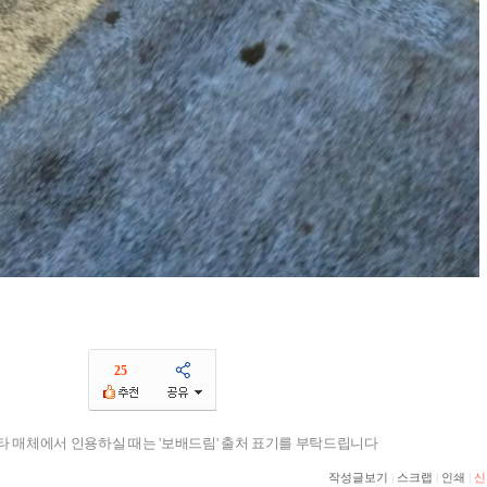
25
기타 매체에서 인용하실 때는 '보배드림' 출처 표기를 부탁드립니다
작성글보기
|
스크랩
|
인쇄
|
신