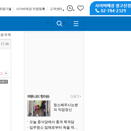
회원가입
사이버매장 차량등록
고객센터
목록
 17:48
고
청소해주시는분
의 직업정신
오늘 중식당에서 충격 목격담
입주청소 업체로부터 욕을 먹고 있습니다