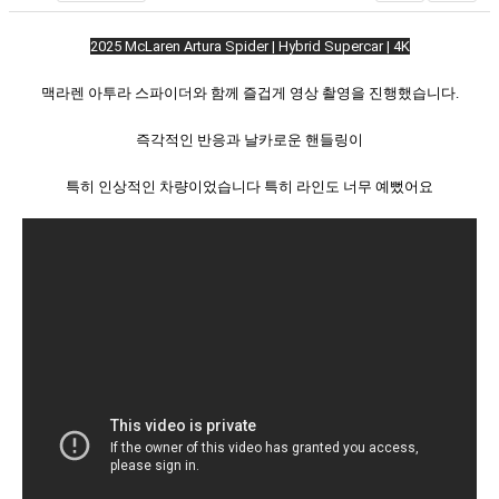
2025 McLaren Artura Spider | Hybrid Supercar | 4K
맥라렌 아투라 스파이더와 함께 즐겁게 영상 촬영을 진행했습니다.
즉각적인 반응과 날카로운 핸들링이
특히 인상적인 차량이었습니다 특히 라인도 너무 예뻤어요