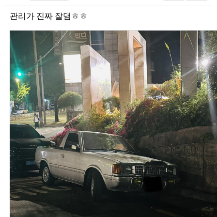
관리가 진짜 잘댐ㅎㅎ