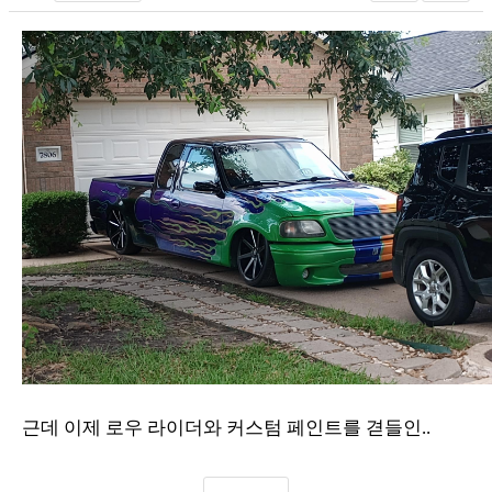
근데 이제 로우 라이더와 커스텀 페인트를 겯들인..