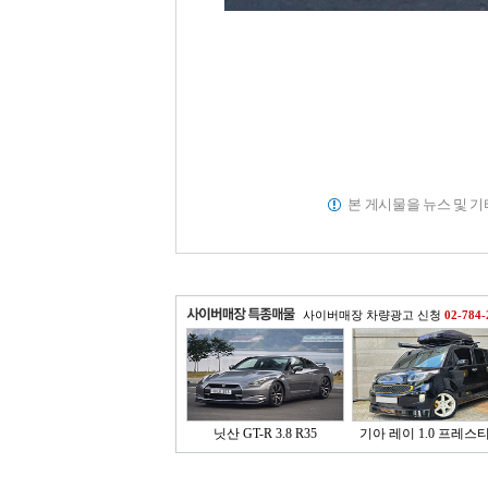
본 게시물을 뉴스 및 
사이버매장 차량광고 신청
02-784-
닛산 GT-R 3.8 R35
기아 레이 1.0 프레스