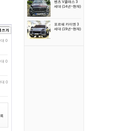
벤츠 V클래스 3
세대 (14년~현재)
2023년식
포르쉐 카이엔 3
세대 (19년~현재)
2024년식
대 0
대 0
대 0