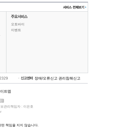
오토바이
이벤트
상
-2329
장애/오류신고
권리침해신고
이트맵
보관리책임자 : 이은호
r
떤 책임을 지지 않습니다.