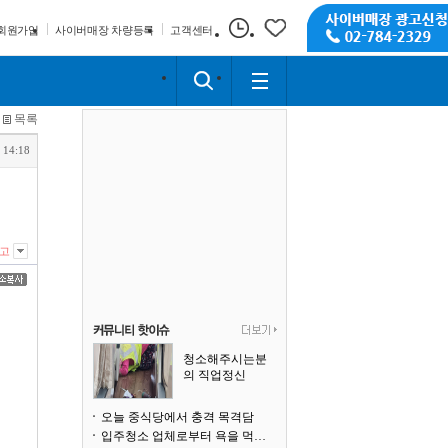
회원가입
사이버매장 차량등록
고객센터
목록
 14:18
고
청소해주시는분
의 직업정신
오늘 중식당에서 충격 목격담
입주청소 업체로부터 욕을 먹고 있습니다