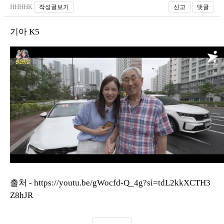
HHHHK
작성글보기
신고
댓글
기아 K5
출처 -
https://youtu.be/gWocfd-Q_4g?si=tdL2kkXCTH3
Z8hJR