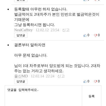
등록할때 아무런 하자 없습니다.
벌금먹어도 2대차주가 본인 민번으로 벌금먹은것이
기때문에
그냥 등록하시면 됩니다.
NealCaffrey
12.02.12 23:54
신고
0
0
답댓글
결론부터 말하자면
아무 문제 없습니다.
님이 1대 차주로부터 양도받게 되는 것입니다. 2대차
주는 없는 거라고 생각하세요.
울산MD
12.02.14 22:24
신고
0
0
답댓글
등록