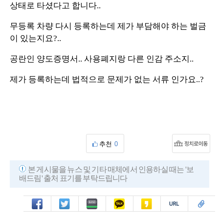
상태로 타셨다고 합니다..
무등록 차량 다시 등록하는데 제가 부담해야 하는 벌금
이 있는지요?..
공란인 양도증명서.. 사용폐지랑 다른 인감 주소지..
제가 등록하는데 법적으로 문제가 없는 서류 인가요..?
추천
0
본 게시물을 뉴스 및 기타 매체에서 인용하실 때는 '보
배드림' 출처 표기를 부탁드립니다
페북
트윗
밴드
카톡
카스
복사
스크랩