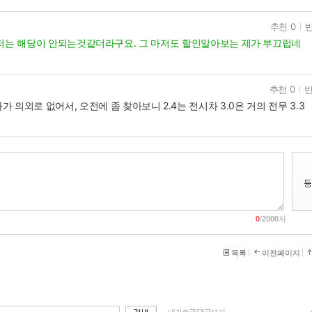
추천 0
반
랜저는 해당이 안되는것같더라구요. 그 마저도 할인알아보는 제가 부끄럽네
추천 0
반
차가 의외로 없어서, 오전에 좀 찾아보니 2.4는 전시차 3.0은 거의 전무 3.3
0
/
2000
자
목록
이전페이지