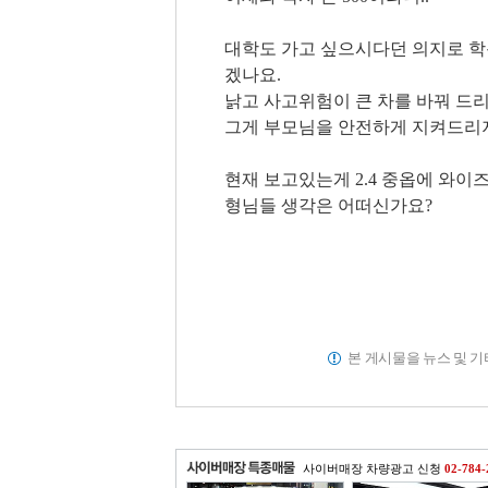
대학도 가고 싶으시다던 의지로 학
겠나요.
낡고 사고위험이 큰 차를 바꿔 드리는
그게 부모님을 안전하게 지켜드리지
현재 보고있는게 2.4 중옵에 와이
형님들 생각은 어떠신가요?
본 게시물을 뉴스 및 
사이버매장 차량광고 신청
02-784-