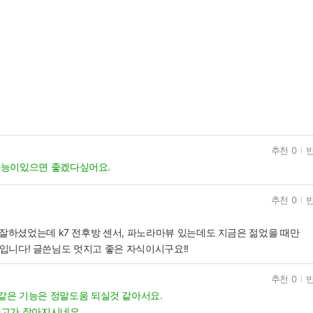
추천 0
반
기능이있으면 좋겠다싶어요.
추천 0
반
 잘하셨었는데 k7 전후방 센서, 파노라마뷰 있는데도 지금은 젊었을 때만
은 차입니다! 글쓴님도 멋지고 좋은 자식이시구요!!
추천 0
반
은 기능은 정말도움 되실것 같아서요.
고가 잦아지시네요.