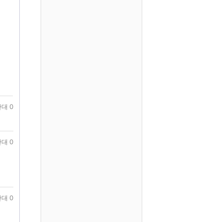
대 0
대 0
대 0