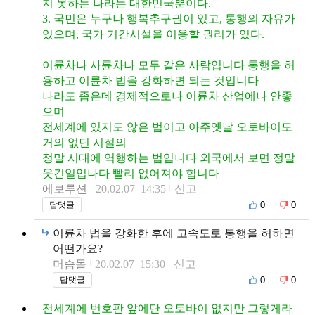
지 못하는 나라는 대한민국뿐이다.
3. 국민은 누구나 행복추구권이 있고, 통행의 자유가
있으며, 국가 기간시설을 이용할 권리가 있다.
이륜차나 사륜차나 모두 같은 사람입니다 통행을 허
용하고 이륜차 법을 강화하면 되는 것입니다
나라도 좁은데 경제적으로나 이륜차 산업에나 안좋
으며
전세계에 있지도 않은 법이고 아주옛날 오토바이도
거의 없던 시절의
정말 시대에 역행하는 법입니다 외국에서 보면 정말
웃긴일입나다 빨리 없어져야 합니다
에보루션
20.02.07 14:35
신고
0
0
답댓글
이륜차 법을 강화한 후에 고속도로 통행을 허하면
어떤가요?
머슴돌
20.02.07 15:30
신고
0
0
답댓글
전세계에 번호판 앞에단 오토바이 없지만 그렇게라