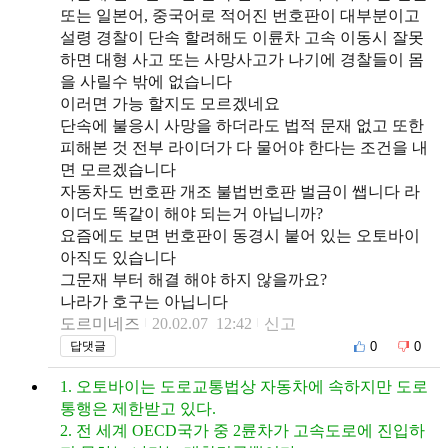
또는 일본어, 중국어로 적어진 번호판이 대부분이고
설령 경찰이 단속 할려해도 이륜차 고속 이동시 잘못
하면 대형 사고 또는 사망사고가 나기에 경찰들이 몸
을 사릴수 밖에 없습니다
이러면 가능 할지도 모르겠네요
단속에 불응시 사망을 하더라도 법적 문재 없고 또한
피해본 것 전부 라이더가 다 물어야 한다는 조건을 내
면 모르겠습니다
자동차도 번호판 개조 불법번호판 벌금이 쌥니다 라
이더도 똑같이 해야 되는거 아닙니까?
요즘에도 보면 번호판이 동경시 붙어 있는 오토바이
아직도 있습니다
그문재 부터 해결 해야 하지 않을까요?
나라가 호구는 아닙니다
도르미네즈
20.02.07 12:42
신고
0
0
답댓글
1. 오토바이는 도로교통법상 자동차에 속하지만 도로
통행은 제한받고 있다.
2. 전 세계 OECD국가 중 2륜차가 고속도로에 진입하