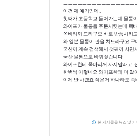
ㅡㅡㅡㅡㅡㅡㅡㅡㅡㅡㅡㅡㅡㅡㅡ
이건 제 얘기인데..
첫째가 초등학교 들어가는데 물통
와이프가 물통을 주문시켯는데 택
쪽바리꺼 드라구요 바로 반품시키고
와 일본 물통이 판을 치드라구요 
국산꺼 계속 검색해서 첫째꺼 사면
국산 물통으로 바꿔줫습니다.
와이프한테 쪽바리꺼 사지말라고 
한번씩 이렇네요 와이프한테 더 알
이제 안 사겠죠 작은거 하나라도 쪽
본 게시물을 뉴스 및 