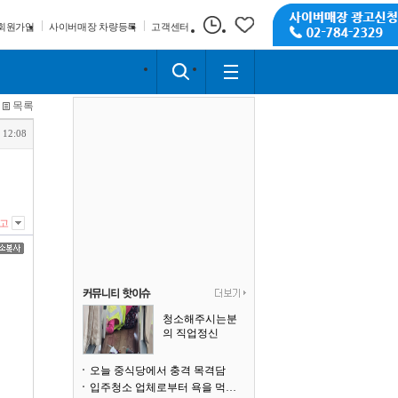
회원가입
사이버매장 차량등록
고객센터
목록
 12:08
고
청소해주시는분
의 직업정신
오늘 중식당에서 충격 목격담
입주청소 업체로부터 욕을 먹고 있습니다