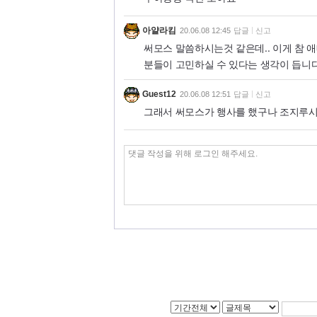
아얄라킴
20.06.08 12:45
답글
신고
써모스 말씀하시는것 같은데.. 이게 참
분들이 고민하실 수 있다는 생각이 듭니다
Guest12
20.06.08 12:51
답글
신고
그래서 써모스가 행사를 했구나 조지루시