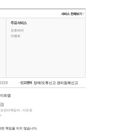
오토바이
이벤트
상
-2329
장애/오류신고
권리침해신고
이트맵
보관리책임자 : 이은호
r
떤 책임을 지지 않습니다.