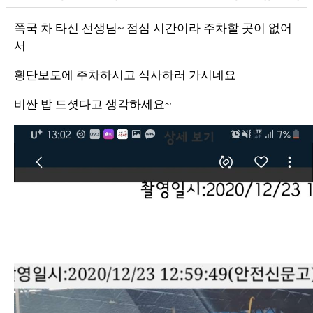
쪽국 차 타신 선생님~ 점심 시간이라 주차할 곳이 없어
서
횡단보도에 주차하시고 식사하러 가시네요
비싼 밥 드셧다고 생각하세요~