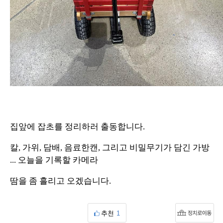
집앞에 잡초를 정리하러 출동합니다.
칼, 가위, 담배, 음료한캔, 그리고 비밀무기가 담긴 가방
... 오늘을 기록할 카메라
땀을 좀 흘리고 오겠습니다.
추천
1