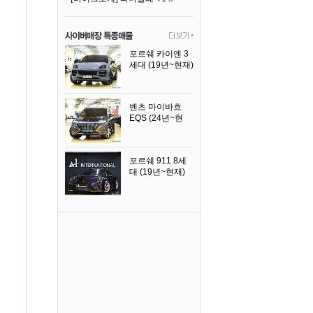
포르쉐 카이엔 3
세대 (19년~현재)
2024년식
벤츠 마이바흐
EQS (24년~현
재)
2024년식
포르쉐 911 8세
대 (19년~현재)
2026년식