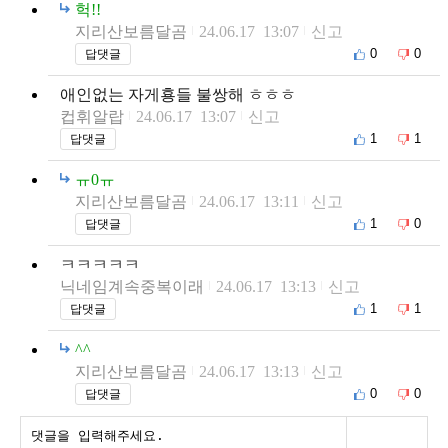
헉!!
지리산보름달곰
24.06.17 13:07
신고
0
0
답댓글
애인없는 자게횽들 불쌍해 ㅎㅎㅎ
컵휘알랍
24.06.17 13:07
신고
1
1
답댓글
ㅠ0ㅠ
지리산보름달곰
24.06.17 13:11
신고
1
0
답댓글
ㅋㅋㅋㅋㅋ
닉네임계속중복이래
24.06.17 13:13
신고
1
1
답댓글
^^
지리산보름달곰
24.06.17 13:13
신고
0
0
답댓글