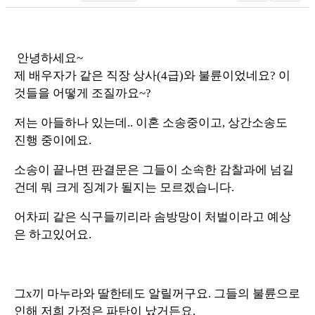
안녕하세요~
제 배우자가 같은 직장 상사(4급)와 불륜이었네요? 이
것들을 어떻게 조질까요~?
저는 아들하나 있는데.. 이혼 소송중이고, 상간소송도
진행 중이에요.
소송이 끝나면 판결문은 그들이 소속한 감찰과에 넘길
건데 뭐 크게 징계가 될지는 모르겠습니다.
어차피 같은 식구들끼리라 솜방망이 처벌이라고 예상
은 하고있어요.
그x끼 마누라와 딸한테도 알릴꺼구요. 그들의 불륜으로
인해 저희 가정은 파탄이 났거든요.