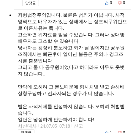
0
0
답댓글
죄형법정주의입니다. 불륜은 범죄가 아닙니다. 사적
영역으로 배우자가 있는 상태에서는 정조의무위반으
로 이혼사유는 됩니다.
고소하면 위자료를 받을 수있습니다. 그러나 상대방
배우자도 고소할 수 있습니다.
당사자는 굉장히 분노하고 화가 날 일이지만 공무원
조직에서는 퇴근후에 일어난 불륜은 주의나 경고조
치를 할뿐입니다.
그리고 둘 다 공무원이었다고 하더라도 아무도 옷벗
지 않습니다..
만약에 오히려 그 분노때문에 형사처벌 받고 손해배
상청구당하고 전과자되는 경우가 더 많습니다.
법은 사적제제를 인정하지 않습니다. 오히려 처벌받
습니다.
일단은 냉정하게 판단하셔야 합니다!
서산대사
24.07.05 07:18
신고
1
0
답댓글